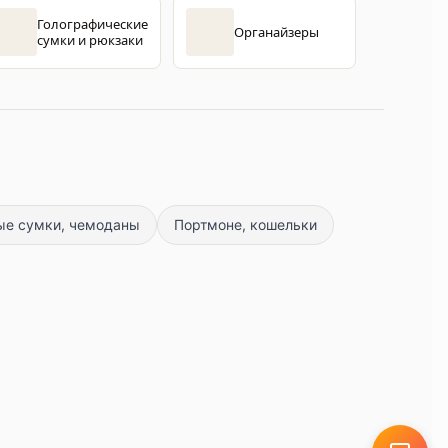
Голографические
Органайзеры
сумки и рюкзаки
е сумки, чемоданы
Портмоне, кошельки