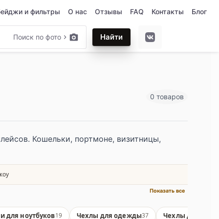
бейджи и фильтры
О нас
Отзывы
FAQ
Контакты
Блог
Найти
Поиск по фото
0 товаров
лейсов. Кошельки, портмоне, визитницы,
жоу
Показать все
и для ноутбуков
Чехлы для одежды
Чехлы для пасп
19
37