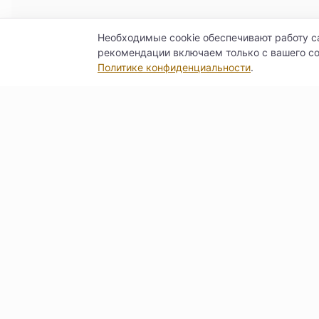
Необходимые cookie обеспечивают работу с
рекомендации включаем только с вашего со
Политике конфиденциальности
.
Контакты
Договор оферты
Согласие на обра
© Поставкин 2026
ООО «Б