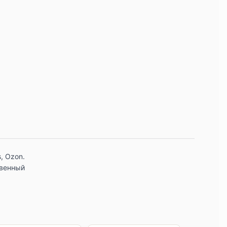
, Ozon.
твенный