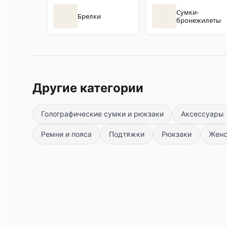
Сумки-
Брелки
бронежилеты
Другие категории
Голографические сумки и рюкзаки
Аксессуары
Ремни и пояса
Подтяжки
Рюкзаки
Женс