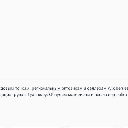
довым точкам, региональным оптовикам и селлерам Wildberries
дация груза в Гуанчжоу. Обсудим материалы и пошив под собс