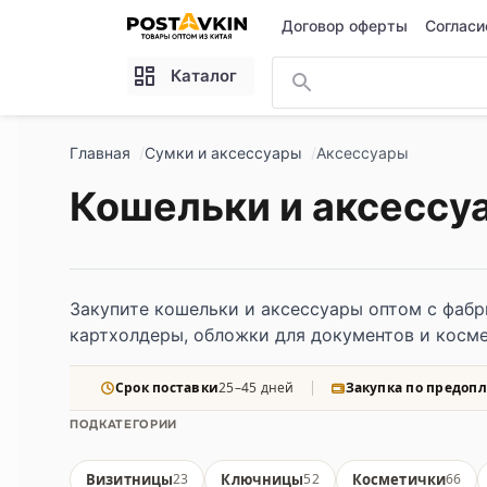
Перейти к основному содержимому
Договор оферты
Согласи
Каталог
Главная
Сумки и аксессуары
Аксессуары
Кошельки и аксессу
Закупите кошельки и аксессуары оптом с фабр
картхолдеры, обложки для документов и косме
Срок поставки
25–45 дней
Закупка по предопл
ПОДКАТЕГОРИИ
Визитницы
Ключницы
Косметички
23
52
66