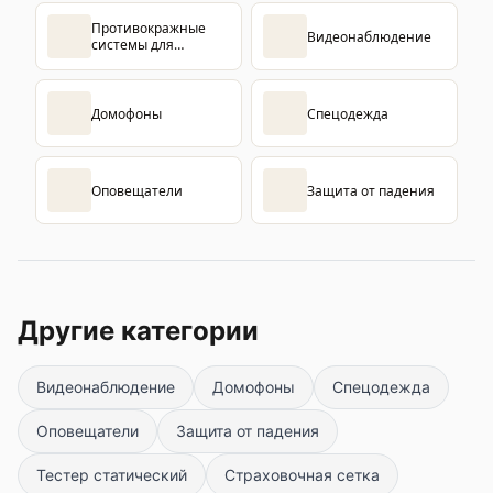
Противокражные
Видеонаблюдение
системы для
магазинов
Домофоны
Спецодежда
Оповещатели
Защита от падения
Другие категории
Видеонаблюдение
Домофоны
Спецодежда
Оповещатели
Защита от падения
Тестер статический
Страховочная сетка