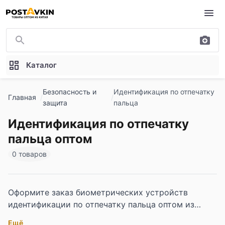
Перейти к основному содержимому
Каталог
Безопасность и
Идентификация по отпечатку
Главная
защита
пальца
Идентификация по отпечатку
пальца оптом
0 товаров
Оформите заказ биометрических устройств
идентификации по отпечатку пальца оптом из
Китая для систем безопасности предприятий,
Ещё