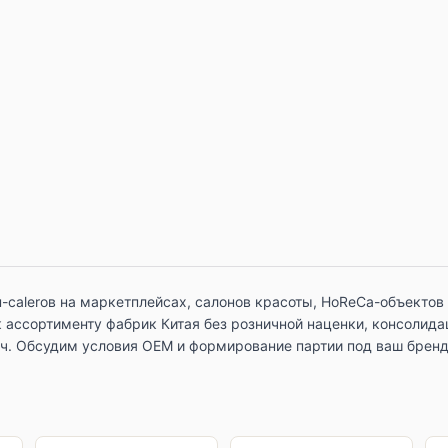
-сalerов на маркетплейсах, салонов красоты, HoReCa-объектов
 ассортименту фабрик Китая без розничной наценки, консолида
ч. Обсудим условия OEM и формирование партии под ваш бренд