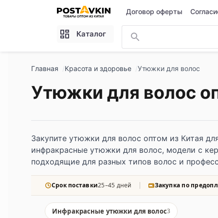
Перейти к основному содержимому
Договор оферты
Согласи
Каталог
Главная
Красота и здоровье
Утюжки для волос
Утюжки для волос о
Закупите утюжки для волос оптом из Китая для
инфракрасные утюжки для волос, модели с ке
подходящие для разных типов волос и професс
Срок поставки
25–45 дней
Закупка по предопл
Инфракрасные утюжки для волос
3