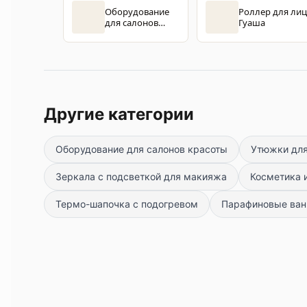
Оборудование
Роллер для ли
для салонов
Гуаша
красоты
Другие категории
Оборудование для салонов красоты
Утюжки для
Зеркала с подсветкой для макияжа
Косметика 
Термо-шапочка с подогревом
Парафиновые ванн