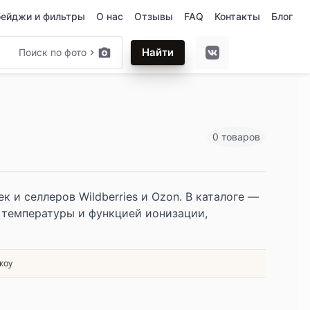
бейджи и фильтры
О нас
Отзывы
FAQ
Контакты
Блог
Найти
Поиск по фото
0 товаров
 и селлеров Wildberries и Ozon. В каталоге —
 температуры и функцией ионизации,
жоу