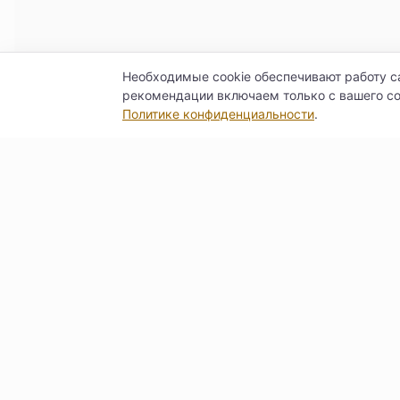
Необходимые cookie обеспечивают работу с
рекомендации включаем только с вашего со
Политике конфиденциальности
.
Контакты
Договор оферты
Согласие на обра
© Поставкин 2026
ООО «Б