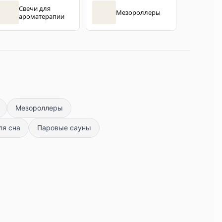
Свечи для
Мезороллеры
ароматерапии
Мезороллеры
ля сна
Паровые сауны