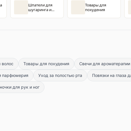
ца
Шпатели для
Товары для
шугаринга и
похудения
восковой
эпиляции
 волос
Товары для похудения
Свечи для ароматерапии
и парфюмерия
Уход за полостью рта
Повязки на глаза д
очки для рук и ног