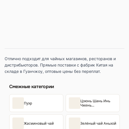
Отлично подходит для чайных магазинов, ресторанов и
дистрибьюторов. Прямые поставки с фабрик Китая на
складе в Гуанчжоу, оптовые цены без переплат.
Смежные категории
Цзюнь Шань Инь
Пуэр
Чжень
(Серебрянные иглы)
Жасминовый чай
Зелёный чай Аньхой