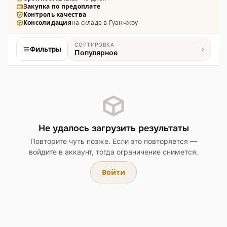
Закупка по предоплате
Контроль качества
Консолидация
на складе в Гуанчжоу
СОРТИРОВКА
Фильтры
›
Популярное
Товары
Не удалось загрузить результаты
Повторите чуть позже. Если это повторяется —
войдите в аккаунт, тогда ограничение снимется.
Войти