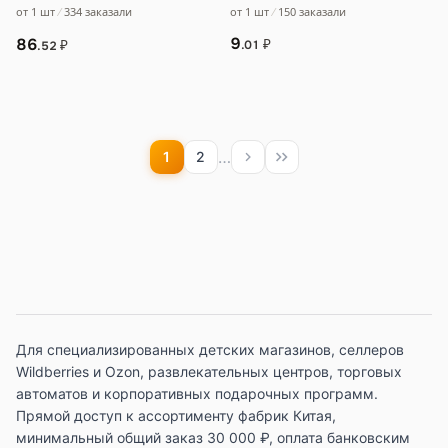
Lego Phantom
от 1 шт
150 заказали
от 1 шт
334 заказали
9
86
₽
₽
.01
.52
…
1
2
Для специализированных детских магазинов, селлеров
Wildberries и Ozon, развлекательных центров, торговых
автоматов и корпоративных подарочных программ.
Прямой доступ к ассортименту фабрик Китая,
минимальный общий заказ 30 000 ₽, оплата банковским