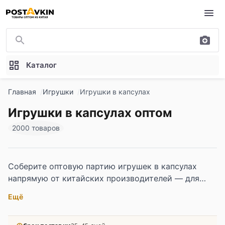
Перейти к основному содержимому
Каталог
Главная
Игрушки
Игрушки в капсулах
Игрушки в капсулах оптом
2000 товаров
Соберите оптовую партию игрушек в капсулах
напрямую от китайских производителей — для
детских магазинов, маркетплейсов и
Ещё
развлекательных заведений. В наличии мини-
фигурки, коллекционные наборы, тематические