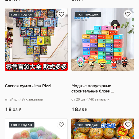
ТОП ПРОДАЖ
ТОП ПРОДАЖ
Слепая сумка Jimu Rizzi
…
Модные популярные
строительные блоки
…
от 24 шт
87K заказали
от 20 шт
74K заказали
18
18
₽
₽
.03
.85
ТОП ПРОДАЖ
ТОП ПРОДАЖ