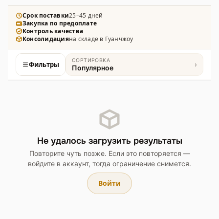
пошива, ремонта и рукоделия, выгодные стоковые
партии.
Срок поставки
25–45 дней
Закупка по предоплате
Контроль качества
Консолидация
на складе в Гуанчжоу
СОРТИРОВКА
Фильтры
›
Популярное
Товары
Не удалось загрузить результаты
Повторите чуть позже. Если это повторяется —
войдите в аккаунт, тогда ограничение снимется.
Войти