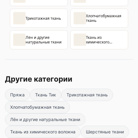
Хлопчатобумажная
Трикотажная ткань
ткань
Лён и другие
Ткань из
натуральные ткани
химического
волокна
Другие категории
Пряжа
Ткань Тик
Трикотажная ткань
Хлопчатобумажная ткань
Лён и другие натуральные ткани
Ткань из химического волокна
Шерстяные ткани