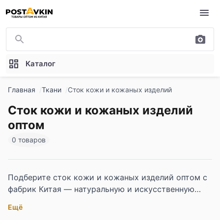
Перейти к основному содержимому
Каталог
Главная
Ткани
Сток кожи и кожаных изделий
Сток кожи и кожаных изделий
оптом
0 товаров
Подберите сток кожи и кожаных изделий оптом с
фабрик Китая — натуральную и искусственную
кожу в отрезах и лоскуте, заготовки и готовые
Ещё
изделия. Разная толщина, фактуры и цвета, для