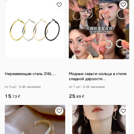
Нержавеющая сталь 316L
…
Модные серьги-кольца в стиле
сладкой дерзости
…
от 5 шт
6.4K заказали
от 1 шт
6.3K заказали
15
25
₽
₽
.73
.89