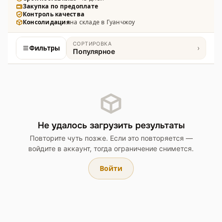
Закупка по предоплате
профессиональных.
Контроль качества
Консолидация
на складе в Гуанчжоу
СОРТИРОВКА
Фильтры
›
Популярное
Товары
Не удалось загрузить результаты
Повторите чуть позже. Если это повторяется —
войдите в аккаунт, тогда ограничение снимется.
Войти