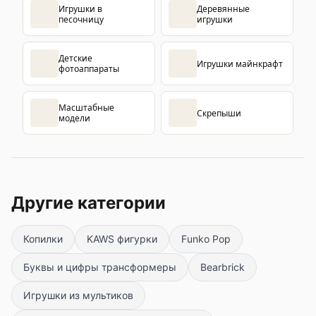
Игрушки в
Деревянные
песочницу
игрушки
Детские
Игрушки майнкрафт
фотоаппараты
Масштабные
Скрепыши
модели
Другие категории
Копилки
KAWS фигурки
Funko Pop
Буквы и цифры трансформеры
Bearbrick
Игрушки из мультиков