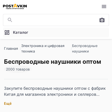
Перейти к основному содержимому
Каталог
Электроника и цифровая
Беспроводные
Главная
техника
наушники
Беспроводные наушники оптом
2000 товаров
Закупите беспроводные наушники оптом с фабрик
Китая для магазинов электроники и селлеров
маркетплейсов. TWS-наушники, накладные и
Ещё
спортивные модели с зарядными кейсами и