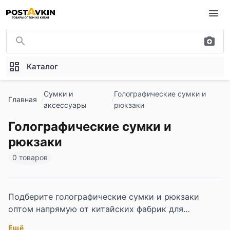
Перейти к основному содержимому
Каталог
Сумки и
Голографические сумки и
Главная
аксессуары
рюкзаки
Голографические сумки и
рюкзаки
0 товаров
Подберите голографические сумки и рюкзаки
оптом напрямую от китайских фабрик для
молодёжных брендов, селлеров маркетплейсов и
Ещё