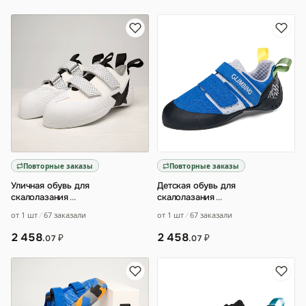
Повторные заказы
Повторные заказы
Уличная обувь для
Детская обувь для
скалолазания
…
скалолазания
…
от 1 шт
67 заказали
от 1 шт
67 заказали
2 458
2 458
₽
₽
.07
.07