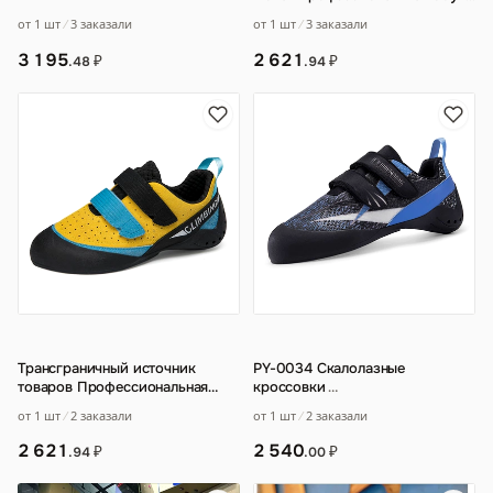
для скалолазания Zhongdong на
от 1 шт
3 заказали
от 1 шт
3 заказали
открыто
…
3 195
2 621
₽
₽
.48
.94
Трансграничный источник
PY-0034 Скалолазные
товаров Профессиональная
кроссовки
…
обувь для скалолазания
от 1 шт
2 заказали
от 1 шт
2 заказали
2 621
2 540
₽
₽
.94
.00