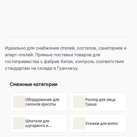
Идеально для снабжения отелей, хостелов, санаториев и
апарт-отелей. Прямые поставки товаров для
гостеприимства с фабрик Китая, контроль соответствия
стандартам на складе в Гуанчжоу.
Смежные категории
Оборудование для
Роллер для лица
салонов красоты
Гуаша
Шпатели для
Утюжки для волос
шугаринга и
восковой эпиляции