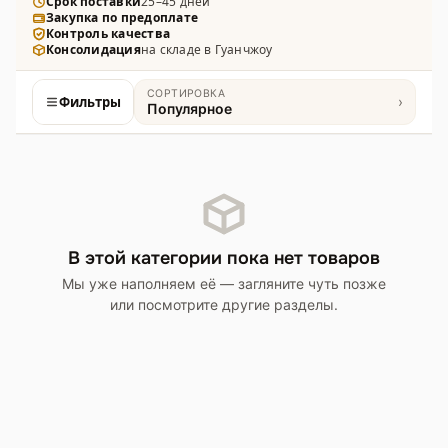
Срок поставки
25–45 дней
Закупка по предоплате
Контроль качества
Консолидация
на складе в Гуанчжоу
СОРТИРОВКА
Фильтры
›
Популярное
Товары
В этой категории пока нет товаров
Мы уже наполняем её — загляните чуть позже
или посмотрите другие разделы.