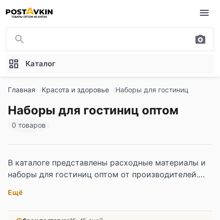
Перейти к основному содержимому
Каталог
Главная
Красота и здоровье
Наборы для гостиниц
Наборы для гостиниц оптом
0 товаров
В каталоге представлены расходные материалы и
наборы для гостиниц оптом от производителей.
Косметические мини-наборы, одноразовая обувь,
Ещё
зубные наборы, полотенца и чайные сервизы
высокого качества.