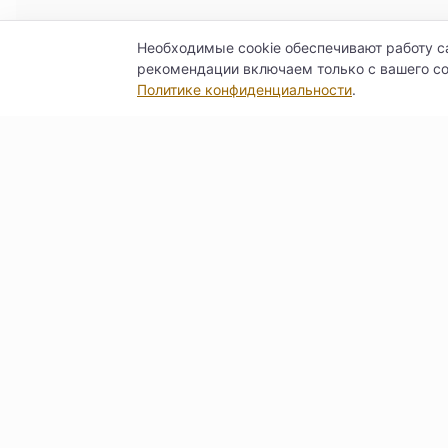
Необходимые cookie обеспечивают работу с
рекомендации включаем только с вашего со
Политике конфиденциальности
.
Контакты
Договор оферты
Согласие на обра
© Поставкин 2026
ООО «Б