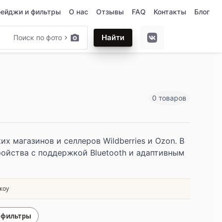
бейджи и фильтры
О нас
Отзывы
FAQ
Контакты
Блог
Найти
Поиск по фото
0 товаров
 магазинов и селлеров Wildberries и Ozon. В
ойства с поддержкой Bluetooth и адаптивным
жоу
 фильтры