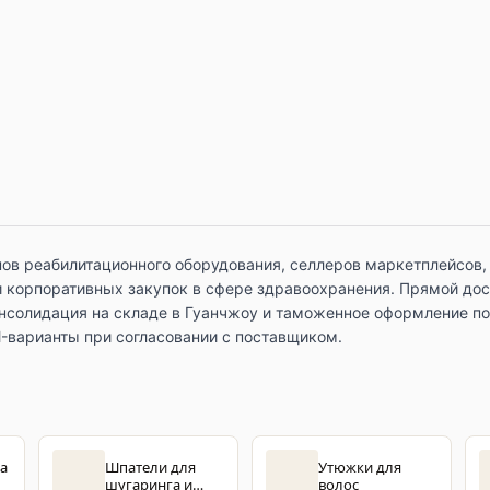
ов реабилитационного оборудования, селлеров маркетплейсов,
 корпоративных закупок в сфере здравоохранения. Прямой дос
онсолидация на складе в Гуанчжоу и таможенное оформление по
-варианты при согласовании с поставщиком.
ца
Шпатели для
Утюжки для
шугаринга и
волос