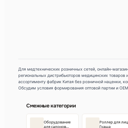
Для медтехнических розничных сетей, онлайн-магазин
региональных дистрибьюторов медицинских товаров и
ассортименту фабрик Китая без розничной наценки, к
Обсудим условия формирования оптовой партии и OEM
Смежные категории
Оборудование
Роллер для ли
для салонов
Гуаша