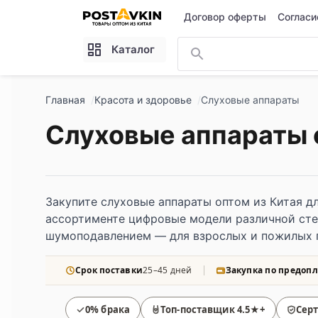
Перейти к основному содержимому
Договор оферты
Согласи
Каталог
Главная
Красота и здоровье
Слуховые аппараты
Слуховые аппараты 
Закупите слуховые аппараты оптом из Китая дл
ассортименте цифровые модели различной степ
шумоподавлением — для взрослых и пожилых 
Срок поставки
25–45 дней
Закупка по предопл
0% брака
Топ-поставщик 4.5★+
Сер