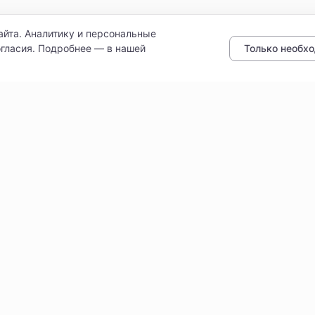
айта. Аналитику и персональные
Только необх
гласия. Подробнее — в нашей
ботку персональных данных
Доставка
Как читать бейджи и филь
Проверенные поставщики
литури» · ИНН 9102052170 · ОГРН 1149102107461
Политика конфиденциальност