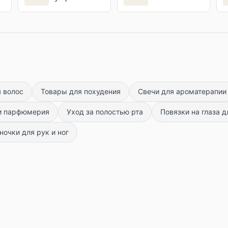
восковой
эпиляции
 волос
Товары для похудения
Свечи для ароматерапии
и парфюмерия
Уход за полостью рта
Повязки на глаза д
очки для рук и ног