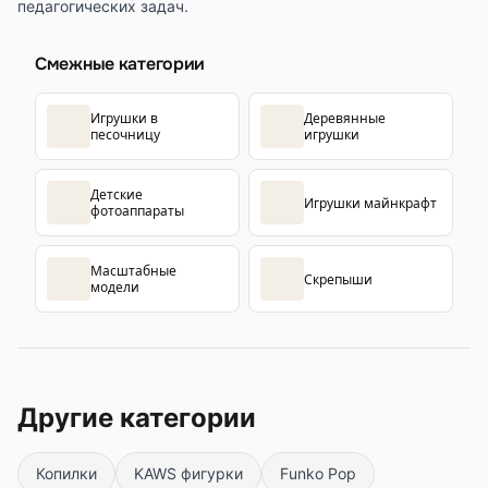
педагогических задач.
Смежные категории
Игрушки в
Деревянные
песочницу
игрушки
Детские
Игрушки майнкрафт
фотоаппараты
Масштабные
Скрепыши
модели
Другие категории
Копилки
KAWS фигурки
Funko Pop