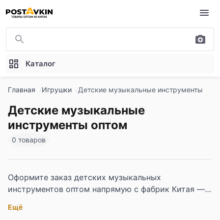
Перейти к основному содержимому
Каталог
Главная
Игрушки
Детские музыкальные инструменты
Детские музыкальные
инструменты оптом
0 товаров
Оформите заказ детских музыкальных
инструментов оптом напрямую с фабрик Китая —
каталог для детских магазинов, музыкальных
Ещё
школ, развивающих центров и корпоративных