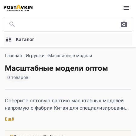
Перейти к основному содержимому
Каталог
Главная
Игрушки
Масштабные модели
Масштабные модели оптом
0 товаров
Соберите оптовую партию масштабных моделей
напрямую с фабрик Китая для специализированных
магазинов, коллекционерских платформ и
Ещё
корпоративных закупок. В ассортименте модели
автомобилей, техники, самолётов и военной