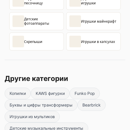
песочницу
игрушки
Детские
Игрушки майнкрафт
фотоаппараты
Скрепыши
Игрушки в капсулах
Другие категории
Копилки
KAWS фигурки
Funko Pop
Буквы и цифры трансформеры
Bearbrick
Игрушки из мультиков
Детские музыкальные инструменты