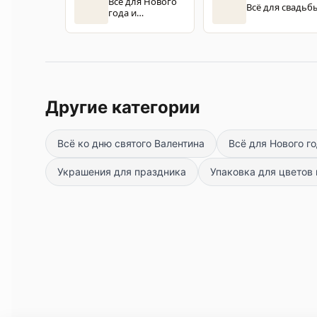
Всё для Нового
Всё для свадьб
года и
Рождества
Другие категории
Всё ко дню святого Валентина
Всё для Нового г
Украшения для праздника
Упаковка для цветов