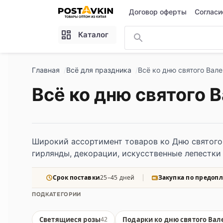
Перейти к основному содержимому
Договор оферты
Согласи
Каталог
Главная
Всё для праздника
Всё ко дню святого Вале
Всё ко дню святого 
Широкий ассортимент товаров ко Дню святого 
гирлянды, декорации, искусственные лепестки 
Срок поставки
25–45 дней
Закупка по предопл
ПОДКАТЕГОРИИ
Светящиеся розы
Подарки ко дню святого Вал
42