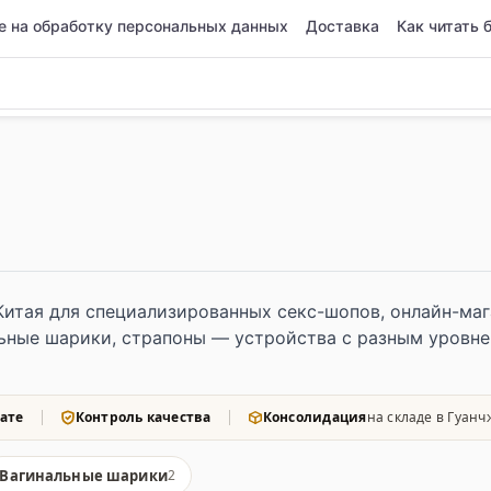
е на обработку персональных данных
Доставка
Как читать 
Китая для специализированных секс-шопов, онлайн-ма
ьные шарики, страпоны — устройства с разным уровне
ате
Контроль качества
Консолидация
на складе в Гуанч
Вагинальные шарики
2