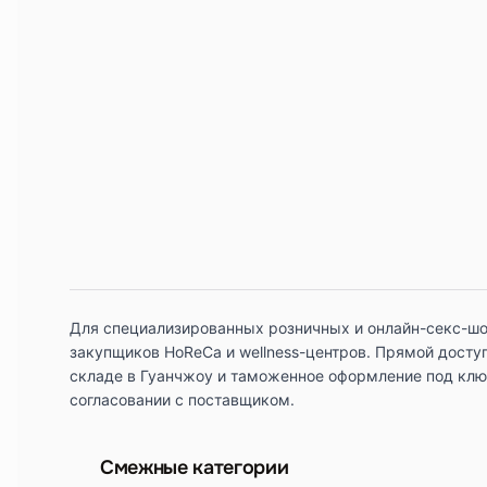
Для специализированных розничных и онлайн-секс-шо
закупщиков HoReCa и wellness-центров. Прямой доступ
складе в Гуанчжоу и таможенное оформление под клю
согласовании с поставщиком.
Смежные категории