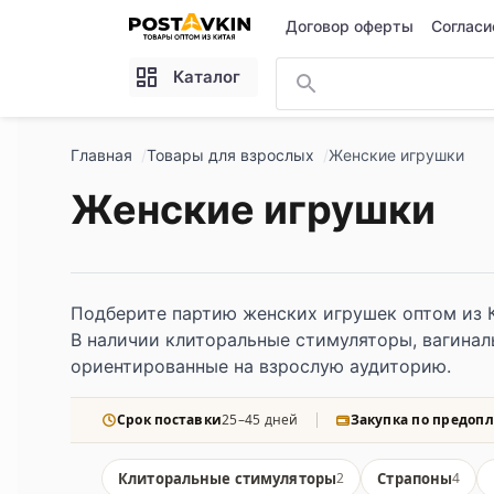
Перейти к основному содержимому
Договор оферты
Согласи
Каталог
Главная
Товары для взрослых
Женские игрушки
Женские игрушки
Подберите партию женских игрушек оптом из 
В наличии клиторальные стимуляторы, вагинал
ориентированные на взрослую аудиторию.
Срок поставки
25–45 дней
Закупка по предопл
Клиторальные стимуляторы
Страпоны
2
4