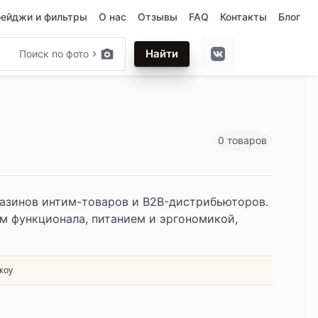
бейджи и фильтры
О нас
Отзывы
FAQ
Контакты
Блог
Найти
Поиск по фото
0 товаров
газинов интим-товаров и B2B-дистрибьюторов.
м функционала, питанием и эргономикой,
жоу