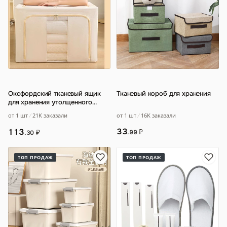
Оксфордский тканевый ящик
Тканевый короб для хранения
для хранения утолщенного
крупнотоннажного лоскутного
от 1 шт
16K заказали
от 1 шт
21K заказали
одеяла
…
33
113
₽
₽
.99
.30
ТОП ПРОДАЖ
ТОП ПРОДАЖ