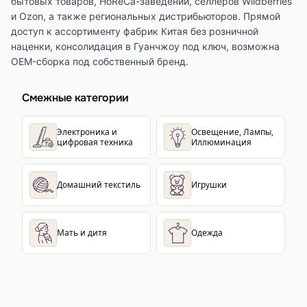
бытовых товаров, HoReCa-заведений, селлеров Wildberries
и Ozon, а также региональных дистрибьюторов. Прямой
доступ к ассортименту фабрик Китая без розничной
наценки, консолидация в Гуанчжоу под ключ, возможна
OEM-сборка под собственный бренд.
Смежные категории
Электроника и
Освещение, Лампы,
цифровая техника
Иллюминация
Домашний текстиль
Игрушки
Мать и дитя
Одежда