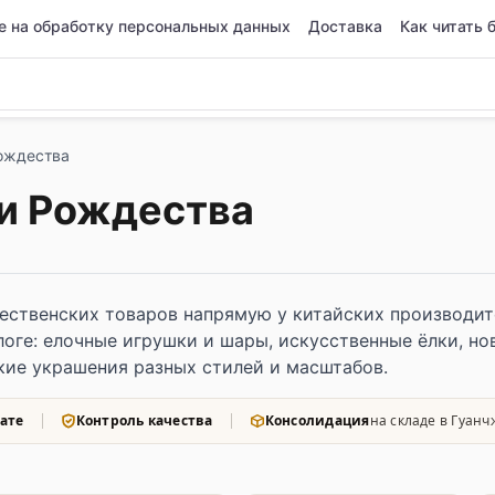
е на обработку персональных данных
Доставка
Как читать 
Рождества
 и Рождества
ественских товаров напрямую у китайских производите
алоге: елочные игрушки и шары, искусственные ёлки, н
кие украшения разных стилей и масштабов.
ате
Контроль качества
Консолидация
на складе в Гуанч