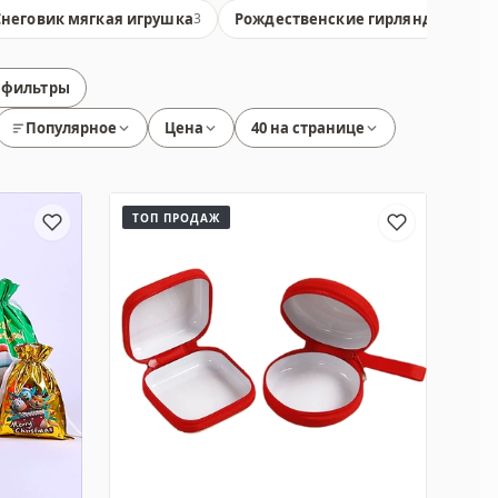
Снеговик мягкая игрушка
Рождественские гирлянды
3
30
 фильтры
Популярное
Цена
40 на странице
ТОП ПРОДАЖ