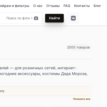
бейджи и фильтры
О нас
Отзывы
FAQ
Контакты
Блог
Найти
Поиск по фото
2000 товаров
лей — для розничных сетей, интернет-
овогодние аксессуары, костюмы Деда Мороза,
жоу
Показать все