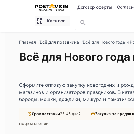
Перейти к основному содержимому
Договор оферты
Согласи
Каталог
Главная
Всё для праздника
Всё для Нового года и 
Всё для Нового года
Оформите оптовую закупку новогодних и рожд
магазинов и организаторов праздников. В кат
бороды, мешки, дождики, мишура и тематичес
Срок поставки
25–45 дней
Закупка по предопл
ПОДКАТЕГОРИИ