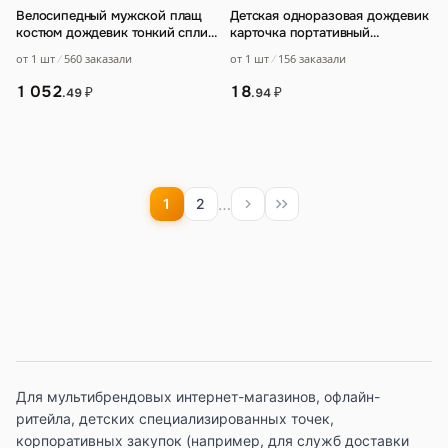
Велосипедный мужской плащ
Детская одноразовая дождевик
костюм дождевик тонкий сплит
карточка портативный
Chun Ya текстиль
водонепроницаемый ребенок
от 1 шт
560 заказали
от 1 шт
156 заказали
водонепроницаемый
…
взрослый пончо
…
1 052
18
₽
₽
.49
.94
…
1
2
Для мультибрендовых интернет-магазинов, офлайн-
ритейла, детских специализированных точек,
корпоративных закупок (например, для служб доставки