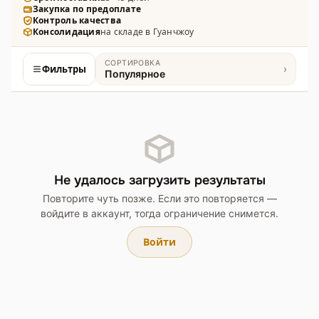
Закупка по предоплате
фруктовыми нотами.
Контроль качества
Консолидация
на складе в Гуанчжоу
СОРТИРОВКА
Фильтры
›
Популярное
Товары
Не удалось загрузить результаты
Повторите чуть позже. Если это повторяется —
войдите в аккаунт, тогда ограничение снимется.
Войти