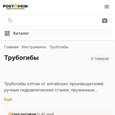
Перейти к основному содержимому
Каталог
Главная
Инструменты
Трубогибы
Трубогибы
0 товаров
Трубогибы оптом от китайских производителей:
ручные гидравлические станки, пружинные
устройства и механические пресс-формы для
Ещё
профессиональной работы. Широкий диапазон
диаметров труб.
Срок поставки
25–45 дней