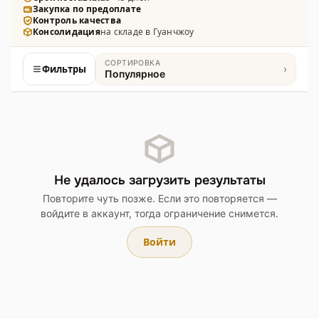
Закупка по предоплате
Контроль качества
Консолидация
на складе в Гуанчжоу
СОРТИРОВКА
Фильтры
›
Популярное
Товары
Не удалось загрузить результаты
Повторите чуть позже. Если это повторяется —
войдите в аккаунт, тогда ограничение снимется.
Войти