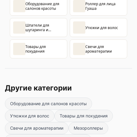
Оборудование для
Роллер для лица
салонов красоты
Гуаша
Шпатели для
Утюжки для волос
шугаринга и
восковой эпиляции
Товары для
Свечи для
похудения
ароматерапии
Другие категории
Оборудование для салонов красоты
Утюжки для волос
Товары для похудения
Свечи для ароматерапии
Мезороллеры