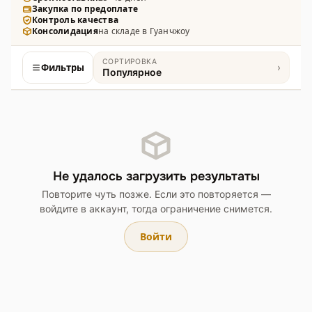
Закупка по предоплате
Контроль качества
Консолидация
на складе в Гуанчжоу
СОРТИРОВКА
Фильтры
›
Популярное
Товары
Не удалось загрузить результаты
Повторите чуть позже. Если это повторяется —
войдите в аккаунт, тогда ограничение снимется.
Войти