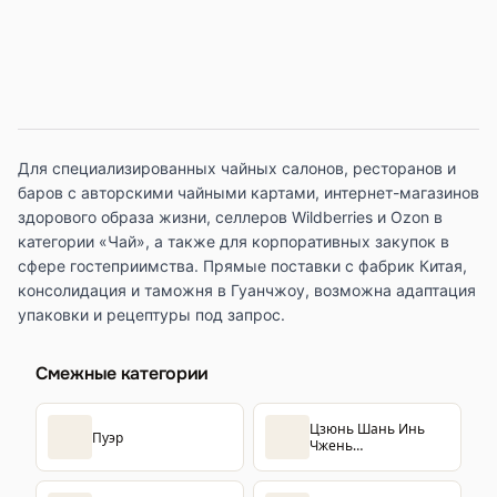
Для специализированных чайных салонов, ресторанов и
баров с авторскими чайными картами, интернет-магазинов
здорового образа жизни, селлеров Wildberries и Ozon в
категории «Чай», а также для корпоративных закупок в
сфере гостеприимства. Прямые поставки с фабрик Китая,
консолидация и таможня в Гуанчжоу, возможна адаптация
упаковки и рецептуры под запрос.
Смежные категории
Цзюнь Шань Инь
Пуэр
Чжень
(Серебрянные иглы)