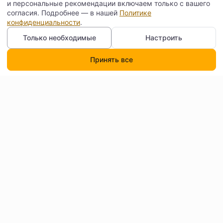
и персональные рекомендации включаем только с вашего
согласия. Подробнее — в нашей
Политике
конфиденциальности
.
Только необходимые
Настроить
Принять все
Каталог
Поиск
Корзина
Профиль
Контакты
Договор оферты
Согласие на обработку
Доставка
персональных данных