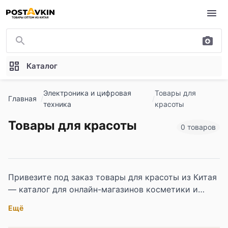
Перейти к основному содержимому
Каталог
Электроника и цифровая
Товары для
Главная
техника
красоты
Товары для красоты
0 товаров
Привезите под заказ товары для красоты из Китая
— каталог для онлайн-магазинов косметики и
beauty-техники, салонов красоты, корпоративных
Ещё
подарочных программ и мультибрендовых
ритейлеров. В наличии фены, фен-щётки, тройные