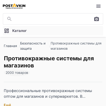
Перейти к основному содержимому
Каталог
Безопасность и
Противокражные системы для
Главная
защита
магазинов
Противокражные системы для
магазинов
2000 товаров
Профессиональные противокражные системы
оптом для магазинов и супермаркетов. В
ассортименте электронные метки, антенны-
Ещё