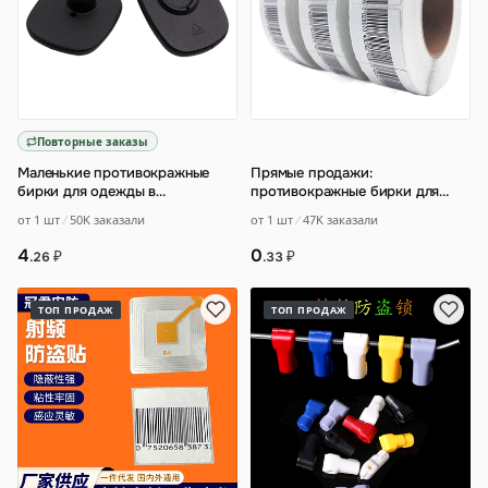
Повторные заказы
Маленькие противокражные
Прямые продажи:
бирки для одежды в
противокражные бирки для
супермаркетах
…
супермаркетов, мягкие RF-
от 1 шт
50K заказали
от 1 шт
47K заказали
наклейки, магнитные поло
…
4
0
₽
₽
.26
.33
ТОП ПРОДАЖ
ТОП ПРОДАЖ