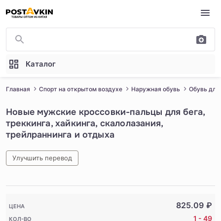
Перейти к основному содержимому
Каталог
Главная
Спорт на открытом воздухе
Наружная обувь
Обувь для
Новые мужские кроссовки-пальцы для бега,
треккинга, хайкинга, скалолазания,
трейлраннинга и отдыха
Улучшить перевод
1
/
5
825.09
₽
ЦЕНА
1 - 49
КОЛ-ВО