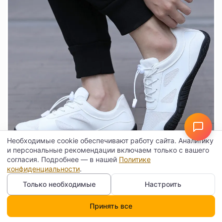
Необходимые cookie обеспечивают работу сайта. Аналитику
и персональные рекомендации включаем только с вашего
согласия. Подробнее — в нашей
Политике
конфиденциальности
.
Только необходимые
Настроить
Принять все
Каталог
Поиск
Корзина
Профиль