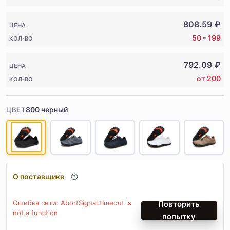
808.59
₽
ЦЕНА
50 - 199
КОЛ-ВО
792.09
₽
ЦЕНА
от 200
КОЛ-ВО
800 черный
ЦВЕТ
О поставщике
Ошибка сети: AbortSignal.timeout is
Повторить
not a function
попытку