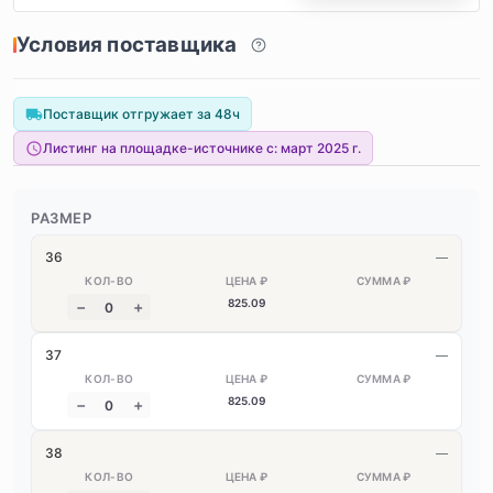
Условия поставщика
Поставщик отгружает за 48ч
Листинг на площадке-источнике с:
март 2025 г.
РАЗМЕР
36
—
825
.09
37
—
825
.09
38
—