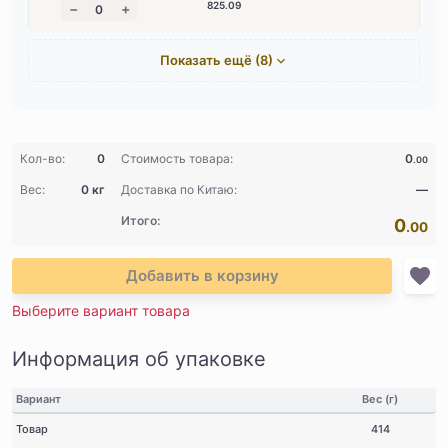
825
.09
Показать ещё (8)
Кол-во:
0
Стоимость товара:
0
.00
Вес:
0 кг
Доставка по Китаю:
—
Итого:
0
.00
Добавить в корзину
Выберите вариант товара
Информация об упаковке
Вариант
Вес (г)
Товар
414