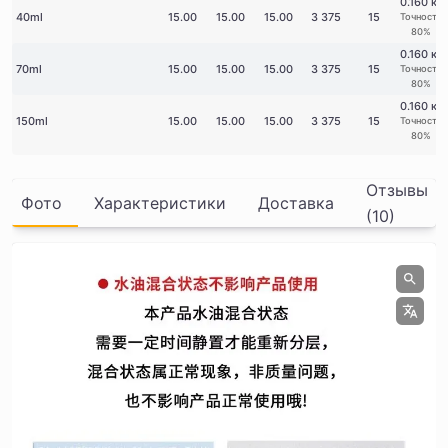
0.160 кг
40ml
15.00
15.00
15.00
3 375
15
Точность
80%
0.160 кг
70ml
15.00
15.00
15.00
3 375
15
Точность
80%
0.160 кг
150ml
15.00
15.00
15.00
3 375
15
Точность
80%
Отзывы
Фото
Характеристики
Доставка
(10)