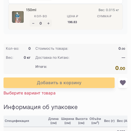
150ml
Вес: 0.015 кг
196
.83
Кол-во:
0
Стоимость товара:
0
.00
Вес:
0 кг
Доставка по Китаю:
—
Итого:
0
.00
Добавить в корзину
Выберите вариант товара
Информация об упаковке
Длина
Ширина
Высота
Объём
Спецификация
Вес (г)
Вес (AI)
3
(см)
(см)
(см)
(см
)