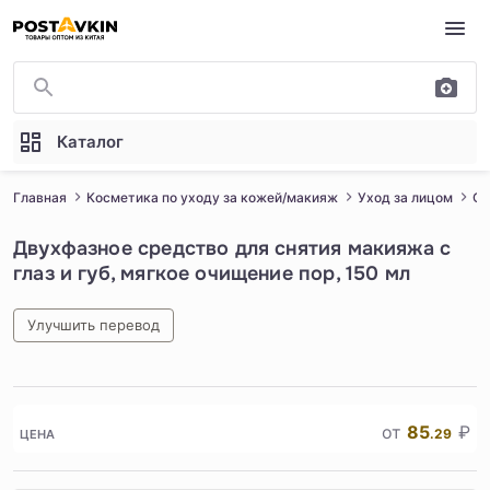
Перейти к основному содержимому
Каталог
Главная
Косметика по уходу за кожей/макияж
Уход за лицом
Оч
Двухфазное средство для снятия макияжа с
глаз и губ, мягкое очищение пор, 150 мл
Улучшить перевод
1
/
4
от
85
₽
.29
ЦЕНА