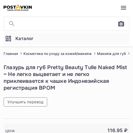
Перейти к основному содержимому
Каталог
Главная
Косметика по уходу за кожей/макияж
Макияж для губ
Глазурь для губ Pretty Beauty Tulle Naked Mist
~ Не легко выцветает и не легко
приклеивается к чашке Индонезийская
регистрация BPOM
Улучшить перевод
1
/
5
116.95
₽
ЦЕНА