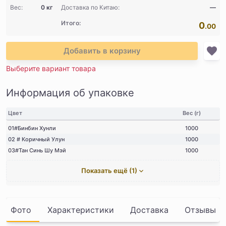
Вес:
0 кг
Доставка по Китаю:
—
Итого:
0
.00
Добавить в корзину
Выберите вариант товара
Информация об упаковке
Цвет
Вес (г)
01#Бинбин Хунли
1000
02 # Коричный Улун
1000
03#Тан Синь Шу Мэй
1000
Показать ещё (1)
Фото
Характеристики
Доставка
Отзывы