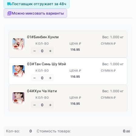
Поставщик отгружает за 48ч
Можно миксовать варианты
01#Бинбин Хунли
Вес: 1.000 кг
116
.95
03#Тан Синь Шу Мэй
Вес: 1.000 кг
116
.95
04#Хун Ча Нати
Вес: 1.000 кг
116
.95
Кол-во:
0
Стоимость товара:
0
.00