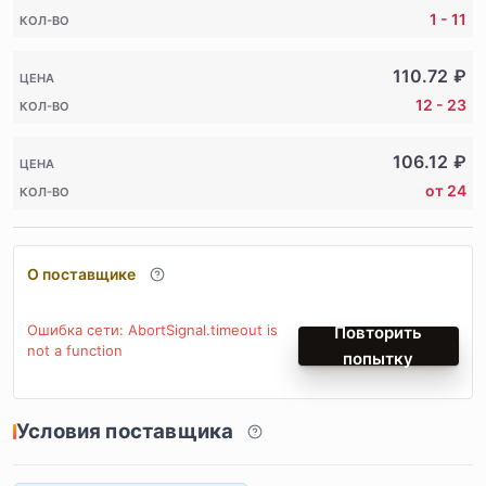
1 - 11
КОЛ-ВО
110.72
₽
ЦЕНА
12 - 23
КОЛ-ВО
106.12
₽
ЦЕНА
от 24
КОЛ-ВО
О поставщике
Ошибка сети: AbortSignal.timeout is
Повторить
not a function
попытку
Условия поставщика