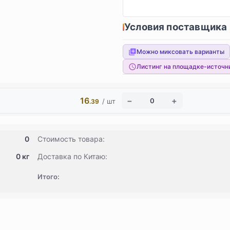
Условия поставщика
Можно миксовать варианты
Листинг на площадке-источн
16
/ шт
.39
0
Стоимость товара:
0 кг
Доставка по Китаю:
Итого: