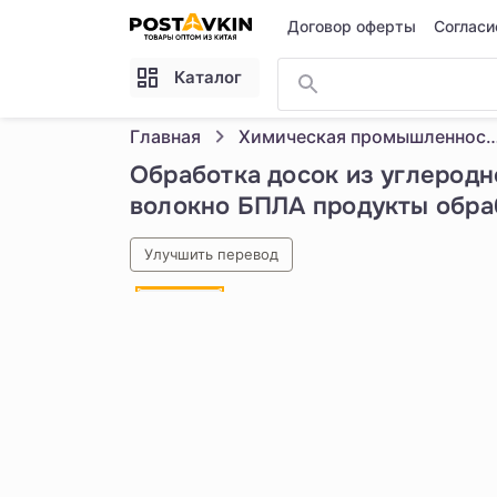
Перейти к основному содержимому
Договор оферты
Согласи
Каталог
Главная
Химическая промышле
Обработка досок из углеродн
волокно БПЛА продукты обра
Улучшить перевод