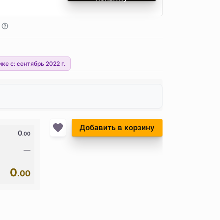
ике с:
сентябрь 2022 г.
Добавить в корзину
0
.00
—
0
.00