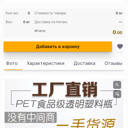
Кол-во:
0
Стоимость товара:
0
.00
Вес:
0 кг
Доставка по Китаю:
—
Итого:
0
.00
Добавить в корзину
Фото
Характеристики
Доставка
Отзывы