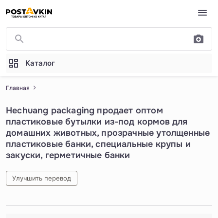
Перейти к основному содержимому
Каталог
Главная
Hechuang packaging продает оптом
пластиковые бутылки из-под кормов для
домашних животных, прозрачные утолщенные
пластиковые банки, специальные крупы и
закуски, герметичные банки
Улучшить перевод
1
/
5