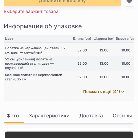
Добавить в корзину
Выберите вариант товара
Информация об упаковке
Цвет
Длина (см)
Ширина (см)
Высота (см)
Лопатка из нержавеющей стали, 52
52.00
13.00
10.00
см, цвет — случайный
52 см [усиленная] лопата из
нержавеющей стали, цвет —
52.00
13.00
10.00
случайный
Большая лопата из нержавеющей
52.00
13.00
10.00
стали, 65 см
Показать ещё (41)
Фото
Характеристики
Доставка
Отзывы