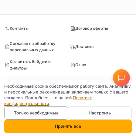
Контакты
Договор оферты
Согласие на обработку
Доставка
персональных данных
Как читать бейджи и
О нас
фильтры
Отзывы
FAQ
Необходимые cookie обеспечивают работу сайта. Аналитику
и персональные рекомендации включаем только с вашего
согласия. Подробнее — в нашей
Политике
Блог
Обратная связь
конфиденциальности
.
Только необходимые
Настроить
Проверенные поставщики
Принять все
Каталог
Поиск
Корзина
Профиль