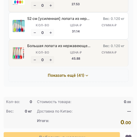
27
.53
52 см [усиленная] лопата из нержавеющей стали, цвет — случайный
Вес: 0.120 кг
31
.14
Большая лопата из нержавеющей стали, 65 см
Вес: 0.120 кг
45
.88
Показать ещё (41)
Кол-во:
0
Стоимость товара:
0
.00
Вес:
0 кг
Доставка по Китаю:
—
Итого:
0
.00