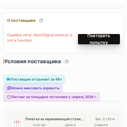
О поставщике
Ошибка сети: AbortSignal.timeout is
Повторить
not a function
попытку
Условия поставщика
Поставщик отгружает за 48ч
Можно миксовать варианты
Листинг на площадке-источнике с:
апрель 2026 г.
Лопатка из нержавеющей стали, 52 см, цвет — случайный
Вес: 0.120 кг