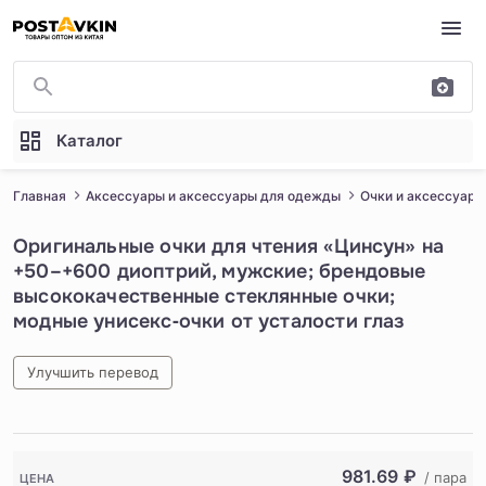
Перейти к основному содержимому
Каталог
Главная
Аксессуары и аксессуары для одежды
Очки и аксессуары
Оригинальные очки для чтения «Цинсун» на
+50–+600 диоптрий, мужские; брендовые
высококачественные стеклянные очки;
модные унисекс‑очки от усталости глаз
Улучшить перевод
1
/
3
981.69
₽
/ пара
ЦЕНА