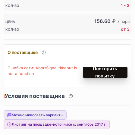
1 - 2
КОЛ-ВО
156.60
₽
/ пара
ЦЕНА
от 3
КОЛ-ВО
О поставщике
Ошибка сети: AbortSignal.timeout is
Повторить
not a function
попытку
Условия поставщика
Можно миксовать варианты
Листинг на площадке-источнике с:
сентябрь 2017 г.