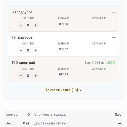
50 градусов
—
981
.69
75 градусов
—
981
.69
100 диоптрий
±80%
Вес: 0.023 кг
981
.69
Показать ещё (16)
Кол-во:
0
Стоимость товара:
0
.00
Вес:
0 кг
Доставка по Китаю:
—