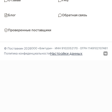
Отзывы
FAQ
Блог
Обратная связь
Проверенные поставщики
© Поставкин 2026
ООО «Блитури» · ИНН 9102052170 · ОГРН 1149102107461
Настройки данных
Политика конфиденциальности