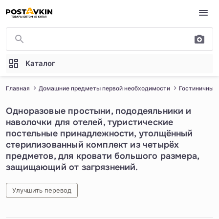
Перейти к основному содержимому
Каталог
Главная
Домашние предметы первой необходимости
Гостиничные
Одноразовые простыни, пододеяльники и
наволочки для отелей, туристические
постельные принадлежности, утолщённый
стерилизованный комплект из четырёх
предметов, для кровати большого размера,
защищающий от загрязнений.
Улучшить перевод
1
/
6