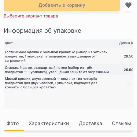
Добавить в корзину
Выберите вариант товара
Информация об упаковке
цвет
Длина (см
Гостиничное одеяло с большой кроватью [набор из четырёх
предметов, 1 упаковка], утолщённое, защищающее от
28.50
загрязнений
Спальный вагон, стандартный номер [набор из трёх
25.50
предметов — 1 упаковка], утолщённая защита от загрязнений
Милый кролик, двусторонний — комплект из четырёх
предметов для двух человек, 1 упаковка, подходит для
—
комнаты с большой кроватью
Фото
Характеристики
Доставка
Отзывы