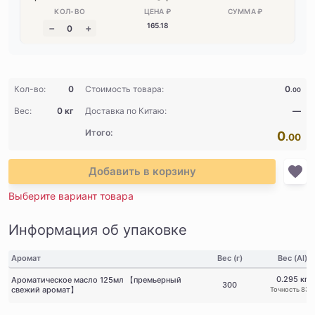
165
.18
Кол-во:
0
Стоимость товара:
0
.00
Вес:
0 кг
Доставка по Китаю:
—
Итого:
0
.00
Добавить в корзину
Выберите вариант товара
Информация об упаковке
Аромат
Вес (г)
Вес (AI)
0.295 кг
Ароматическое масло 125мл 【премьерный
300
свежий аромат】
Точность 83%