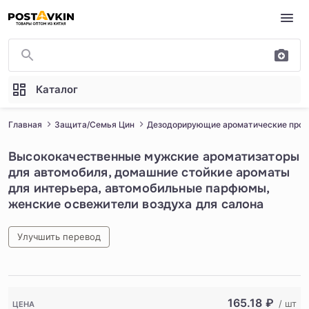
Перейти к основному содержимому
Каталог
Главная
Защита/Семья Цин
Дезодорирующие ароматические про
Высококачественные мужские ароматизаторы
для автомобиля, домашние стойкие ароматы
для интерьера, автомобильные парфюмы,
женские освежители воздуха для салона
Улучшить перевод
1
/
4
165.18
₽
/ шт
ЦЕНА