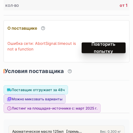
от 1
КОЛ-ВО
О поставщике
Ошибка сети: AbortSignal.timeout is
Повторить
not a function
попытку
Условия поставщика
Поставщик отгружает за 48ч
Можно миксовать варианты
Листинг на площадке-источнике с:
март 2025 г.
Ароматическое масло 125мл 【премьерный свежий аромат】
Вес: 0.300 кг