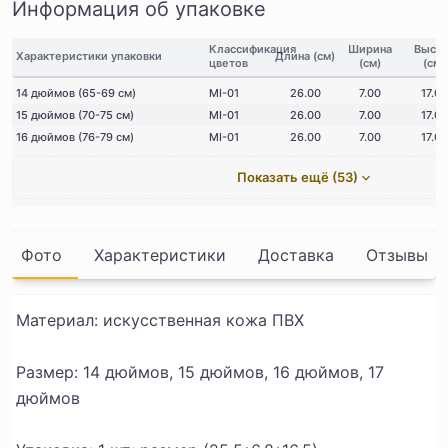
Информация об упаковке
Классификация
Ширина
Высот
Характеристики упаковки
Длина (см)
цветов
(см)
(см)
14 дюймов (65-69 см)
MI-01
26.00
7.00
17.00
15 дюймов (70-75 см)
MI-01
26.00
7.00
17.00
16 дюймов (76-79 см)
MI-01
26.00
7.00
17.00
Показать ещё (53)
Фото
Характеристики
Доставка
Отзывы
Материал: искусственная кожа ПВХ
Размер: 14 дюймов, 15 дюймов, 16 дюймов, 17
дюймов