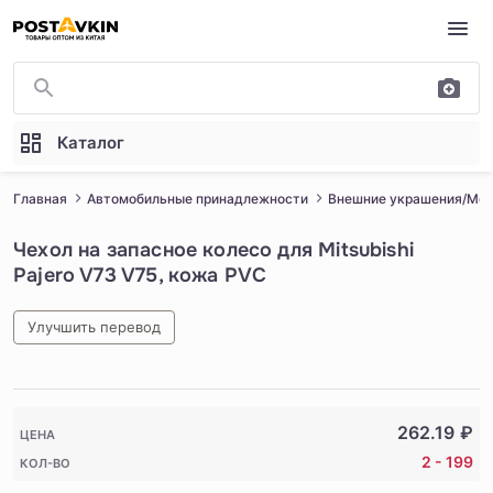
Перейти к основному содержимому
Каталог
Главная
Автомобильные принадлежности
Внешние украшения/Мо
Чехол на запасное колесо для Mitsubishi
Pajero V73 V75, кожа PVC
Улучшить перевод
1
/
5
262.19
₽
ЦЕНА
2 - 199
КОЛ-ВО