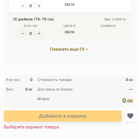
262
.19
16 дюймов (76-79 см)
Вес: 0.450 кг
262
.19
Показать ещё (1)
Кол-во:
0
Стоимость товара:
0
.00
Вес:
0 кг
Доставка по Китаю:
—
Итого:
0
.00
Добавить в корзину
Выберите вариант товара