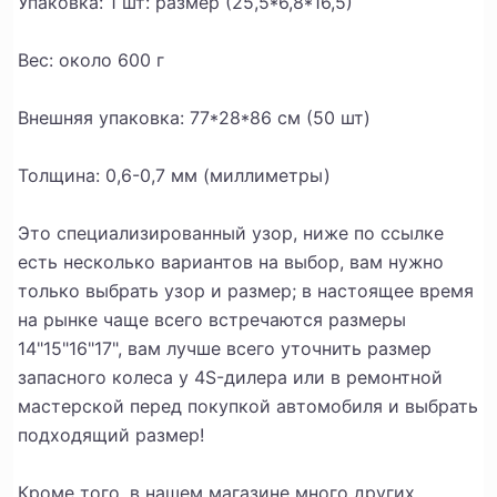
Упаковка: 1 шт: размер (25,5*6,8*16,5)
Вес: около 600 г
Внешняя упаковка: 77*28*86 см (50 шт)
Толщина: 0,6-0,7 мм (миллиметры)
Это специализированный узор, ниже по ссылке
есть несколько вариантов на выбор, вам нужно
только выбрать узор и размер; в настоящее время
на рынке чаще всего встречаются размеры
14"15"16"17", вам лучше всего уточнить размер
запасного колеса у 4S-дилера или в ремонтной
мастерской перед покупкой автомобиля и выбрать
подходящий размер!
Кроме того, в нашем магазине много других