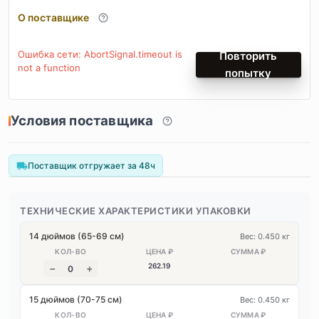
О поставщике
Ошибка сети: AbortSignal.timeout is
Повторить
not a function
попытку
Условия поставщика
Поставщик отгружает за 48ч
ТЕХНИЧЕСКИЕ ХАРАКТЕРИСТИКИ УПАКОВКИ
14 дюймов (65-69 см)
Вес: 0.450 кг
262
.19
15 дюймов (70-75 см)
Вес: 0.450 кг