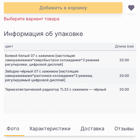
Добавить в корзину
Выберите вариант товара
Информация об упаковке
цвет
Длина (см)
Боевой белый 07 с зажимом [настоящее
замораживание*сверхбыстрое охлаждение*3 режима
20.00
регулировки, цифровой дисплей]
Звёздно‑чёрный 07 с зажимом [настоящее
замораживание*разгонное охлаждение*3 режима,
20.00
регулируемый цифровой дисплей]
Термоэлектрический радиатор TL33 с зажимом — чёрный
20.00
Фото
Характеристики
Доставка
Отзывы