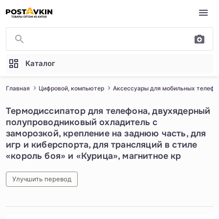
Перейти к основному содержимому
Каталог
Главная
Цифровой, компьютер
Аксессуары для мобильных телефо
Термодиссипатор для телефона, двухядерный
полупроводниковый охладитель с
заморозкой, крепление на заднюю часть, для
игр и киберспорта, для трансляций в стиле
«король боя» и «Курица», магнитное кр
Улучшить перевод
1
/
5