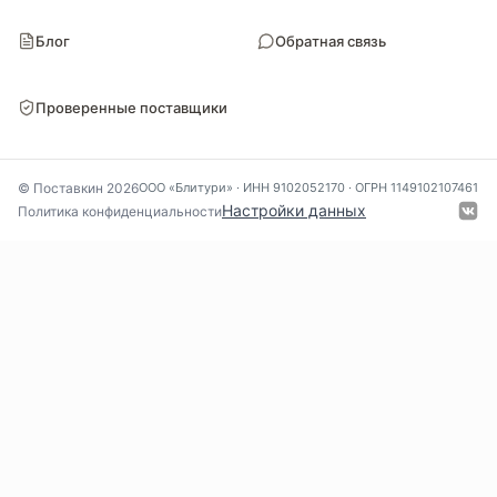
© Поставкин 2026
ООО «Блитури» · ИНН 9102052170 · ОГРН 1149102107461
Настройки данных
Политика конфиденциальности