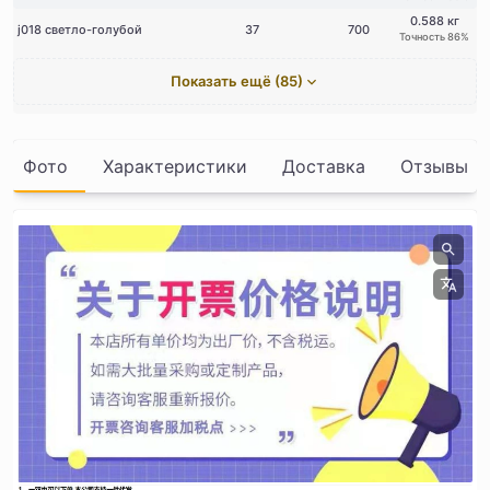
0.588 кг
j018 светло-голубой
37
700
Точность 86%
Показать ещё (85)
Фото
Характеристики
Доставка
Отзывы