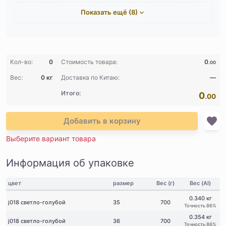
Показать ещё (8)
Кол-во:
0
Стоимость товара:
0
.00
Вес:
0 кг
Доставка по Китаю:
—
Итого:
0
.00
Добавить в корзину
Выберите вариант товара
Информация об упаковке
цвет
размер
Вес (г)
Вес (AI)
0.340 кг
j018 светло-голубой
35
700
Точность 86%
0.354 кг
j018 светло-голубой
36
700
Точность 86%