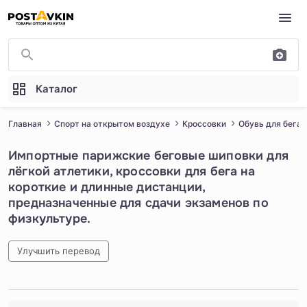
Перейти к основному содержимому
Каталог
Главная
Спорт на открытом воздухе
Кроссовки
Обувь для бега
Импортные парижские беговые шиповки для
лёгкой атлетики, кроссовки для бега на
короткие и длинные дистанции,
предназначенные для сдачи экзаменов по
физкультуре.
Улучшить перевод
1
/
5