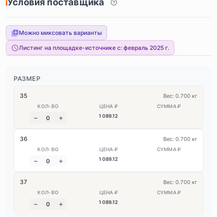
Условия поставщика
Можно миксовать варианты
Листинг на площадке-источнике с:
февраль 2025 г.
РАЗМЕР
35
Вес: 0.700 кг
1 089
.12
36
Вес: 0.700 кг
1 089
.12
37
Вес: 0.700 кг
1 089
.12