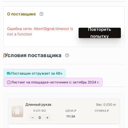
О поставщике
Ошибка сети: AbortSignal.timeout is
Повторить
not a function
попытку
Условия поставщика
Поставщик отгружает за 48ч
Листинг на площадке-источнике с:
октябрь 2024 г.
Длинный рукав
Вес: 0.030 кг
111
.54