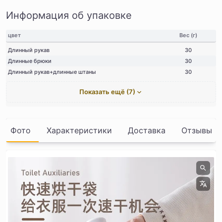
Информация об упаковке
цвет
Вес (г)
Длинный рукав
30
Длинные брюки
30
Длинный рукав+длинные штаны
30
Показать ещё (7)
Фото
Характеристики
Доставка
Отзывы