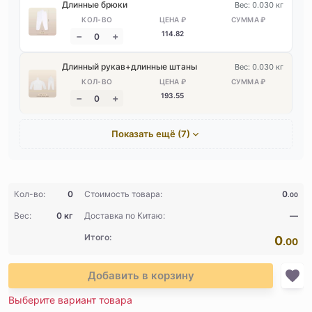
Длинные брюки
Вес: 0.030 кг
114
.82
Длинный рукав+длинные штаны
Вес: 0.030 кг
193
.55
Показать ещё (7)
Кол-во:
0
Стоимость товара:
0
.00
Вес:
0 кг
Доставка по Китаю:
—
Итого:
0
.00
Добавить в корзину
Выберите вариант товара