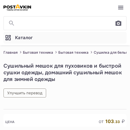
Перейти к основному содержимому
Каталог
Главная
Бытовая техника
Бытовая техника
Сушилка для белья
Сушильный мешок для пуховиков и быстрой
сушки одежды, домашний сушильный мешок
для зимней одежды
Улучшить перевод
1
/
5
от
103
₽
.33
ЦЕНА