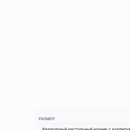
РАЗМЕР
Квадратный настольный ночник с каллигр