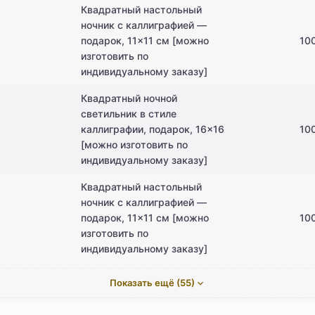
Квадратный настольный
ночник с каллиграфией —
подарок, 11×11 см [можно
10
изготовить по
индивидуальному заказу]
Квадратный ночной
светильник в стиле
каллиграфии, подарок, 16×16
10
[можно изготовить по
индивидуальному заказу]
Квадратный настольный
ночник с каллиграфией —
подарок, 11×11 см [можно
10
изготовить по
индивидуальному заказу]
Показать ещё (55)