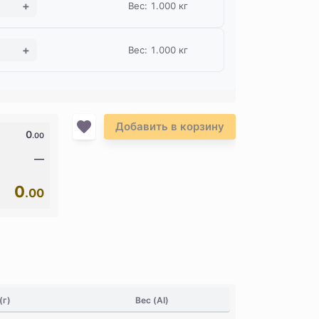
Вес: 1.000 кг
Вес: 1.000 кг
Добавить в корзину
0
.00
—
0
.00
(г)
Вес (AI)