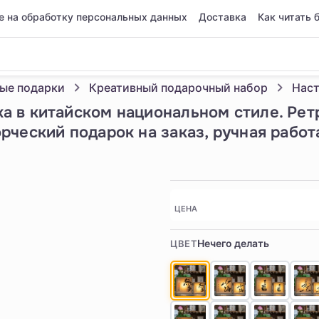
е на обработку персональных данных
Доставка
Как читать 
ые подарки
Креативный подарочный набор
 в китайском национальном стиле. Рет
ческий подарок на заказ, ручная работа
ЦЕНА
Нечего делать
ЦВЕТ