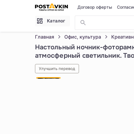
Перейти к основному содержимому
Договор оферты
Согласи
Каталог
Главная
Офис, культура
Креативн
Настольный ночник-фоторамка
атмосферный светильник. Твор
Улучшить перевод