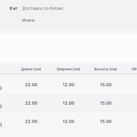
0 кг
Доставка по Китаю:
Итого:
Длина (см)
Ширина (см)
Высота (см)
Об
22.00
12.00
15.00
G
22.00
12.00
15.00
G
22.00
12.00
15.00
G