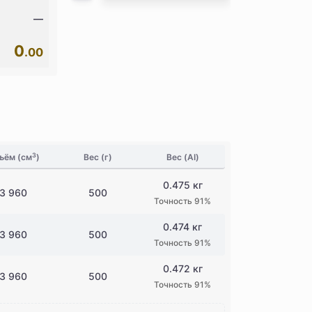
—
0
.00
3
ъём (см
)
Вес (г)
Вес (AI)
0.475 кг
3 960
500
Точность 91%
0.474 кг
3 960
500
Точность 91%
0.472 кг
3 960
500
Точность 91%