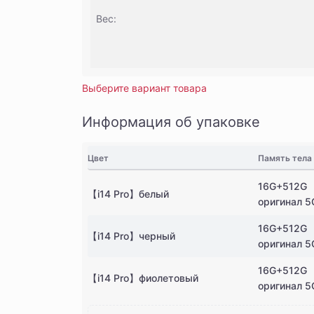
Вес:
Выберите вариант товара
Информация об упаковке
Цвет
Память тела
16G+512G
【i14 Pro】белый
оригинал 5
16G+512G
【i14 Pro】черный
оригинал 5
16G+512G
【i14 Pro】фиолетовый
оригинал 5