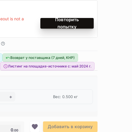
out is not a
Повторить
попытку
Возврат у поставщика (7 дней, КНР)
Листинг на площадке-источнике с:
май 2024 г.
Вес: 0.500 кг
Добавить в корзину
0
.00