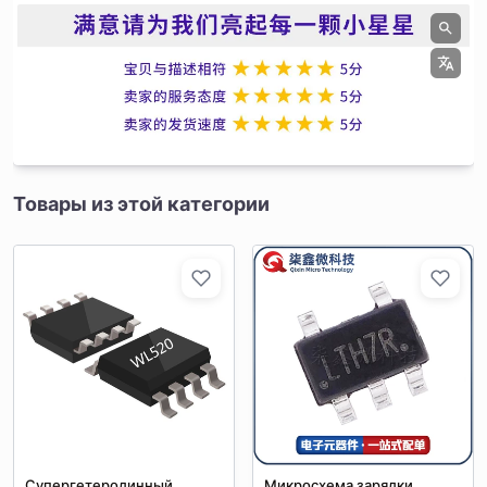
Товары из этой категории
Супергетеродинный
Микросхема зарядки