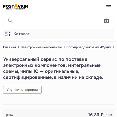
Перейти к основному содержимому
Каталог
Главная
Электронные компоненты
Полупроводниковый ИС/чип
Универсальный сервис по поставке
электронных компонентов: интегральные
схемы, чипы IC — оригинальные,
сертифицированные, в наличии на складе.
Улучшить перевод
1
/
5
16.39
₽
/ шт
ЦЕНА