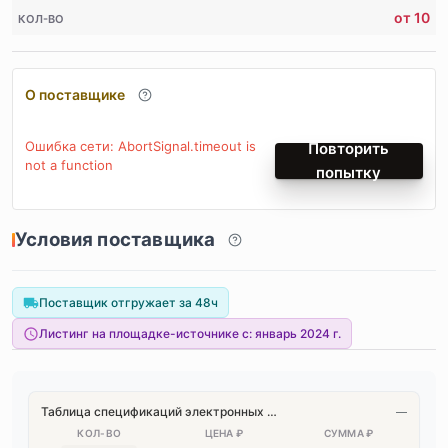
от 10
КОЛ-ВО
О поставщике
Ошибка сети: AbortSignal.timeout is
Повторить
not a function
попытку
Условия поставщика
Поставщик отгружает за 48ч
Листинг на площадке-источнике с:
январь 2024 г.
Таблица спецификаций электронных компонентов
—