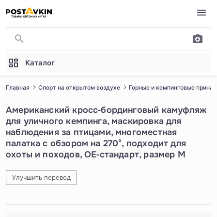
Перейти к основному содержимому
Каталог
Главная
Спорт на открытом воздухе
Горные и кемпинговые прина
Американский кросс‑бординговый камуфляж
для уличного кемпинга, маскировка для
наблюдения за птицами, многоместная
палатка с обзором на 270°, подходит для
охоты и походов, OE‑стандарт, размер M
Улучшить перевод
1
/
4