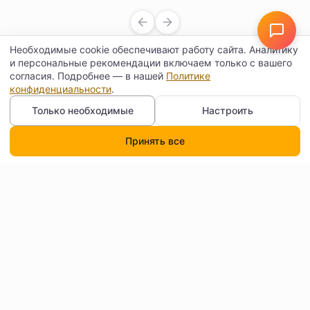
Необходимые cookie обеспечивают работу сайта. Аналитику
и персональные рекомендации включаем только с вашего
согласия. Подробнее — в нашей
Политике
конфиденциальности
.
Показать все
Только необходимые
Настроить
Принять все
Каталог
Поиск
Корзина
Профиль
Контакты
Договор оферты
Согласие на обработку
Доставка
персональных данных