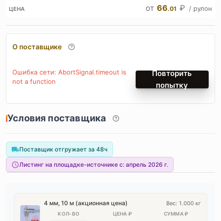
от
66
₽
/ рулон
.01
ЦЕНА
О поставщике
Ошибка сети: AbortSignal.timeout is
Повторить
not a function
попытку
Условия поставщика
Поставщик отгружает за 48ч
Листинг на площадке-источнике с:
апрель 2026 г.
4 мм, 10 м (акционная цена)
Вес: 1.000 кг