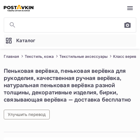
Перейти к основному содержимому
Каталог
Главная
Текстиль, кожа
Текстильные аксессуары
Класс веревк
Пеньковая верёвка, пеньковая верёвка для
рукоделия, качественная ручная верёвка,
натуральная пеньковая верёвка разной
толщины, декоративные изделия, бирки,
связывающая верёвка — доставка бесплатно
Улучшить перевод
1
/
5