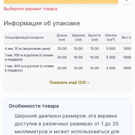
Выберите вариант товара
Информация об упаковке
Длина
Ширина
Высота
Объём
Спецификация модели
Вес (г)
3
(см)
(см)
(см)
(см
)
4 мм, 10 м (акционная цена)
20.00
10.00
15.00
3 000
1000
1 мм, 100 м в рулоне (с клеем
20.00
10.00
15.00
3 000
1000
в подарок)
1 мм, 400 м в рулоне (с клеем
20.00
10.00
15.00
3 000
1000
в подарок)
Показать ещё (23)
Особенности товара
Широкий диапазон размеров: эта веревка
доступна в различных размерах от 1 до 20
миллиметров и может использоваться для