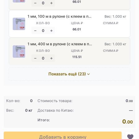
66
.01
1 мм, 100 м в рулоне (с клеем в подарок)
Вес: 1.000 кг
66
.01
1 мм, 400 м в рулоне (с клеем в подарок)
Вес: 1.000 кг
115
.51
Показать ещё (23)
Кол-во:
0
Стоимость товара:
0
.00
Вес:
0 кг
Доставка по Китаю:
—
Итого:
0
.00
Добавить в корзину