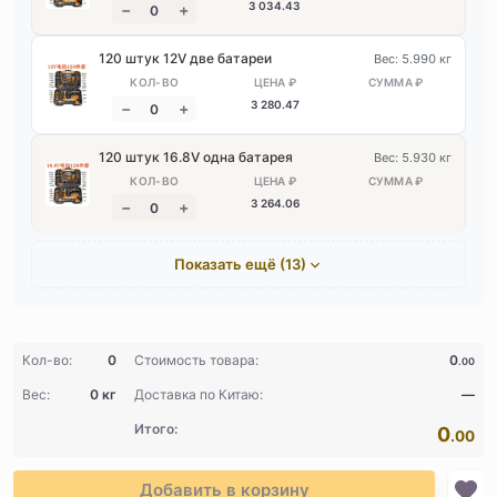
3 034
.43
120 штук 12V две батареи
Вес: 5.990 кг
3 280
.47
120 штук 16.8V одна батарея
Вес: 5.930 кг
3 264
.06
Показать ещё (13)
Кол-во:
0
Стоимость товара:
0
.00
Вес:
0 кг
Доставка по Китаю:
—
Итого:
0
.00
Добавить в корзину