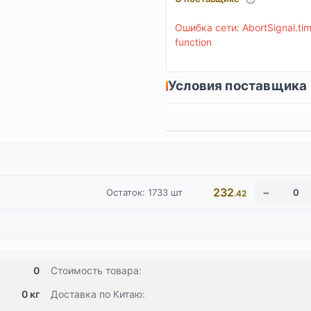
Ошибка сети: AbortSignal.time
function
Условия поставщика
232
Остаток:
1733
шт
.42
0
Стоимость товара:
0 кг
Доставка по Китаю: