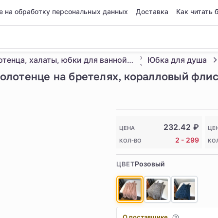
е на обработку персональных данных
Доставка
Как читать 
Полотенца, халаты, юбки для ванной, пляжные полотенца
Юбка для душа
лотенце на бретелях, коралловый флис
232.42
₽
ЦЕНА
ЦЕ
2 - 299
КОЛ-ВО
КО
Розовый
ЦВЕТ
О поставщике