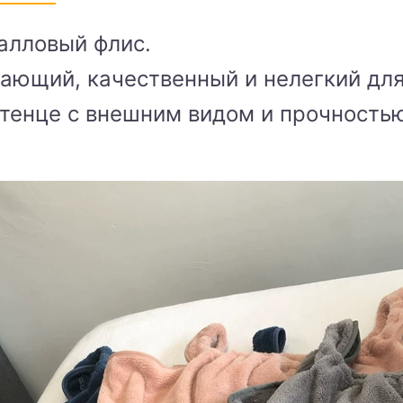
алловый флис.
ающий, качественный и нелегкий дл
тенце с внешним видом и прочностью