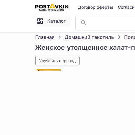
Перейти к основному содержимому
Договор оферты
Согласи
Каталог
Главная
Домашний текстиль
Женское утолщенное халат-по
Улучшить перевод