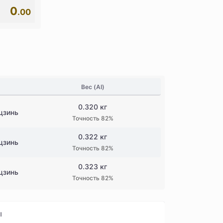
0
.00
Вес (AI)
0.320 кг
цзинь
Точность 82%
0.322 кг
цзинь
Точность 82%
0.323 кг
цзинь
Точность 82%
ы