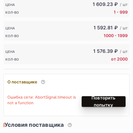
1 609.23
₽
/ шт
ЦЕНА
1 - 999
КОЛ-ВО
1 592.81
₽
/ шт
ЦЕНА
1000 - 1999
КОЛ-ВО
1 576.39
₽
/ шт
ЦЕНА
от 2000
КОЛ-ВО
О поставщике
Ошибка сети: AbortSignal.timeout is
Повторить
not a function
попытку
Условия поставщика