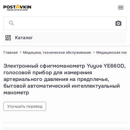
Перейти к основному содержимому
Каталог
Главная
Медицина, техническое обслуживание
Медицинская помо
Электронный сфигмоманометр Yuyue YE660D,
голосовой прибор для измерения
артериального давления на предплечье,
бытовой автоматический интеллектуальный
манометр
Улучшить перевод
1
/
5