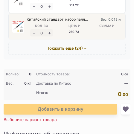
211
.22
Китайский стандарт, набор паяльников 8 предметов
Вес: 0.013 кг
260
.73
Показать ещё (24)
Кол-во:
0
Стоимость товара:
0
.00
Вес:
0 кг
Доставка по Китаю:
—
Итого:
0
.00
Добавить в корзину
Выберите вариант товара