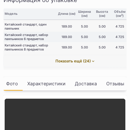
Информация об упаковке
Ширина
Высота
Объём
Модель
Длина (см)
3
(см)
(см)
(см
)
Китайский стандарт, один
189.00
5.00
5.00
4 725
паяльник
Китайский стандарт, набор
189.00
5.00
5.00
4 725
паяльников 6 предметов
Китайский стандарт, набор
189.00
5.00
5.00
4 725
паяльников 8 предметов
Показать ещё (24)
Фото
Характеристики
Доставка
Отзывы