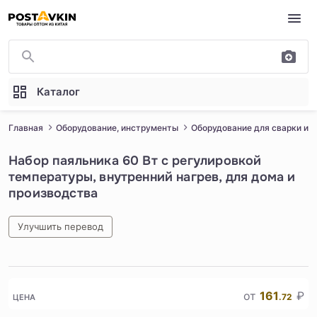
Перейти к основному содержимому
Каталог
Главная
Оборудование, инструменты
Оборудование для сварки и р
Набор паяльника 60 Вт с регулировкой
температуры, внутренний нагрев, для дома и
производства
Улучшить перевод
1
/
2
от
161
₽
.72
ЦЕНА