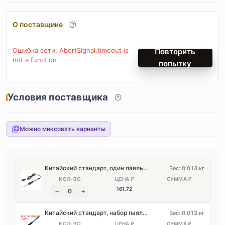
О поставщике
Ошибка сети: AbortSignal.timeout is
Повторить
not a function
попытку
Условия поставщика
Можно миксовать варианты
Китайский стандарт, один паяльник
Вес: 0.013 кг
161
.72
Китайский стандарт, набор паяльников 6 предметов
Вес: 0.013 кг