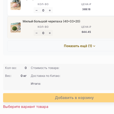
369
.18
Милый большой черепаха (40*33*20)
644
.45
Показать ещё (1)
Кол-во:
0
Стоимость товара:
Вес:
0 кг
Доставка по Китаю:
Итого:
Добавить в корзину
Выберите вариант товара