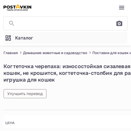
Перейти к основному содержимому
Каталог
Главная
Домашние животные и садоводство
Поставки для кошек 
Когтеточка черепаха: износостойкая сизалевая
кошек, не крошится, когтеточка-столбик для ра
игрушка для кошек
Улучшить перевод
1
/
4
ЦЕНА